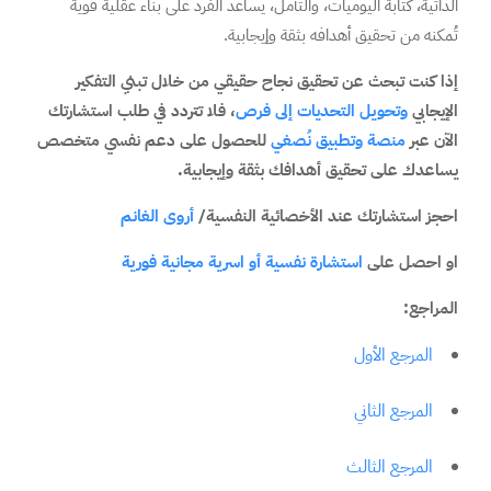
الذاتية، كتابة اليوميات، والتأمل، يساعد الفرد على بناء عقلية قوية
تُمكنه من تحقيق أهدافه بثقة وإيجابية.
إذا كنت تبحث عن تحقيق نجاح حقيقي من خلال تبني التفكير
الإيجابي
وتحويل التحديات إلى فرص
، فلا تتردد في طلب استشارتك
الآن عبر
منصة وتطبيق نُصغي
للحصول على دعم نفسي متخصص
يساعدك على تحقيق أهدافك بثقة وإيجابية.
احجز استشارتك عند الأخصائية النفسية/
أروى الغانم
او احصل على
استشارة نفسية أو اسرية مجانية فورية
المراجع:
المرجع الأول
المرجع الثاني
المرجع الثالث