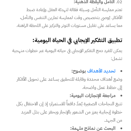
التأمل واليقظة الذهنية:
تعتبر ممارسة التأمل وسيلة فعّالة لتهدئة العقل وإعادة ضبط
الأفكار. يُوصى بتخصيص وقت لممارسة تمارين التنفس والتأمل،
مما يساعد على تقليل مستويات التوتر والتركيز على اللحظة الراهنة.
تطبيق التفكير الإيجابي في الحياة اليومية:
يمكن للفرد دمج التفكير الإيجابي في حياته اليومية عبر خطوات منهجية
تشمل:
تحديد الأهداف
بوضوح:
وضع أهداف محددة وقابلة للتحقيق يساعد على تحويل الأفكار
إلى خطط عمل واضحة.
مراجعة الإنجازات اليومية:
تتبع النجاحات الصغيرة يُعدّ دافعاً للاستمرار؛ إذ إن الاحتفال بكل
خطوة إيجابية يعزز من الشعور بالإنجاز ويحفز على بذل المزيد
من الجهد.
البحث عن نماذج ملهمة: