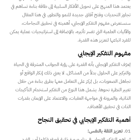
يعتمد هذا المنهج على تحويل الأفكار السلبية إلى طاقة بناءة تساهم في
تجاوز التحديات وفتح آفاق جديدة للنمو والتطور. في هذا المقال
سنستعرض مفهوم التفكير الإيجابي، أهميته في تحقيق النجاحات،
والآليات العلمية التي تفسر تأثيره، بالإضافة إلى استراتيجيات عملية يمكن
للفرد اتباعها لتعزيز هذه القدرة.
مفهوم التفكير الإيجابي
يُعرّف التفكير الإيجابي بأنه القدرة على رؤية الجوانب المشرقة في الحياة
والتركيز على الحلول بدلاً من المشاكل. لا يعني ذلك إنكار الواقع أو
تجاهل الصعوبات، بل يُركز على التعامل معها بطرق بناءة من خلال
تغيير النظرة نحوها. يشمل هذا النوع من التفكير استخدام التأكيدات
الذاتية، والمرونة في مواجهة العقبات، والاعتماد على الإيمان بقدرات
الذات في تحقيق الأهداف.
أهمية التفكير الإيجابي في تحقيق النجاح
تعزيز الثقة بالنفس:
يُساهم التفكير الإيجابي في بناء صورة ذاتية قوية؛ فكلما آمن الفرد