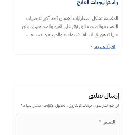
واستراتيجيات العلاج
المقدمة تشكل اضطرابات الإدمان أحد أكبر التحديات
النفسية والصحية التي تؤثر على الفرد والمجتمع، إذ ينتج
عنها تدهور في الحياة الاجتماعية والمهنية والصحية....
إقــرأ الـمــزيـد
5
إرسال تعليق
لن يتم نشر عنوان بريدك الإلكتروني.
الحقول الإلزامية مشار إليها بـ
*