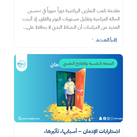
مقدمة تلعب التمارين الرياضية دوراً حيوياً في تحسين
الحالة المزاجية وتقليل مستويات التوتر والقلق، إذ أثبتت
العديد من الدراسات أن النشاط البدني لا يحافظ على...
إقــرأ الـمــزيـد
5
الصحة النفسية والعلاج النفسي
اضطرابات الإدمان – أسبابها، تأثيرها،