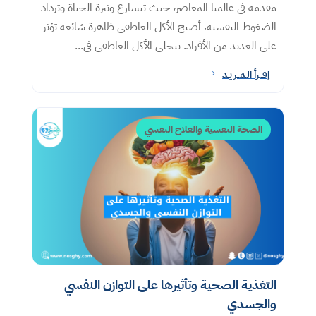
مقدمة في عالمنا المعاصر، حيث تتسارع وتيرة الحياة وتزداد
الضغوط النفسية، أصبح الأكل العاطفي ظاهرة شائعة تؤثر
على العديد من الأفراد. يتجلى الأكل العاطفي في...
إقــرأ الـمــزيـد
5
الصحة النفسية والعلاج النفسي
التغذية الصحية وتأثيرها على التوازن النفسي
والجسدي