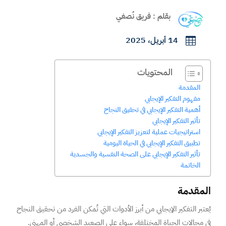
بقلم : فريق نُصغي
14 أبريل، 2025

المحتويات
المقدمة
مفهوم التفكير الإيجابي
أهمية التفكير الإيجابي في تحقيق النجاح
تأثير التفكير الإيجابي
استراتيجيات عملية لتعزيز التفكير الإيجابي
تطبيق التفكير الإيجابي في الحياة اليومية
تأثير التفكير الإيجابي على الصحة النفسية والجسدية
الخاتمة
المقدمة
يُعتبر التفكير الإيجابي من أبرز الأدوات التي تُمكن الفرد من تحقيق النجاح
في مجالات الحياة المختلفة، سواء على الصعيد الشخصي أو المهني.