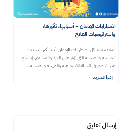
اضطرابات الإدمان – أسبابها، تأثيرها،
واستراتيجيات العلاج
المقدمة تشكل اضطرابات الإدمان أحد أكبر التحديات
النفسية والصحية التي تؤثر على الفرد والمجتمع، إذ ينتج
عنها تدهور في الحياة الاجتماعية والمهنية والصحية....
إقــرأ الـمــزيـد
5
إرسال تعليق