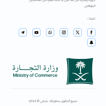
المؤهلين
تابعنا :
جميع الحقوق محفوظة. نصغي © 2023