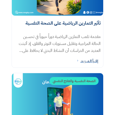
تأثير التمارين الرياضية على الصحة النفسية
مقدمة تلعب التمارين الرياضية دوراً حيوياً في تحسين
الحالة المزاجية وتقليل مستويات التوتر والقلق، إذ أثبتت
العديد من الدراسات أن النشاط البدني لا يحافظ على...
إقــرأ الـمــزيـد
5
الصحة النفسية والعلاج النفسي