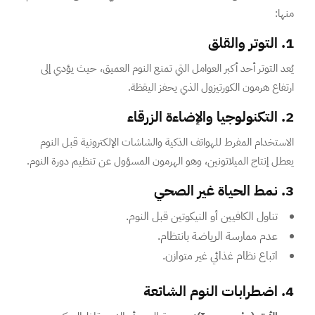
منها:
1. التوتر والقلق
يُعد التوتر أحد أكبر العوامل التي تمنع النوم العميق، حيث يؤدي إلى
ارتفاع هرمون الكورتيزول الذي يحفز اليقظة.
2. التكنولوجيا والإضاءة الزرقاء
الاستخدام المفرط للهواتف الذكية والشاشات الإلكترونية قبل النوم
يعطل إنتاج الميلاتونين، وهو الهرمون المسؤول عن تنظيم دورة النوم.
3. نمط الحياة غير الصحي
تناول الكافيين أو النيكوتين قبل النوم.
عدم ممارسة الرياضة بانتظام.
اتباع نظام غذائي غير متوازن.
4. اضطرابات النوم الشائعة