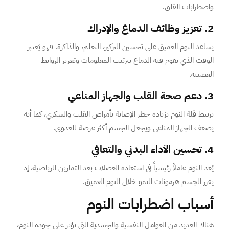
واضطرابات القلق.
2. تعزيز وظائف الدماغ والإدراك
يساعد النوم العميق على تحسين التركيز، التعلم، والذاكرة. فهو يُعتبر
الوقت الذي يقوم فيه الدماغ بترتيب المعلومات وتعزيز الروابط
العصبية.
3. دعم صحة القلب والجهاز المناعي
يرتبط قلة النوم بزيادة خطر الإصابة بأمراض القلب والسكري، كما أنه
يضعف الجهاز المناعي ويجعل الجسم أكثر عرضة للعدوى.
4. تحسين الأداء البدني والتعافي
يُعد النوم عاملاً رئيسياً في استعادة العضلات بعد التمارين الرياضية، إذ
يفرز الجسم هرمونات النمو خلال النوم العميق.
أسباب اضطرابات النوم
هناك العديد من العوامل النفسية والجسدية التي تؤثر على جودة النوم،