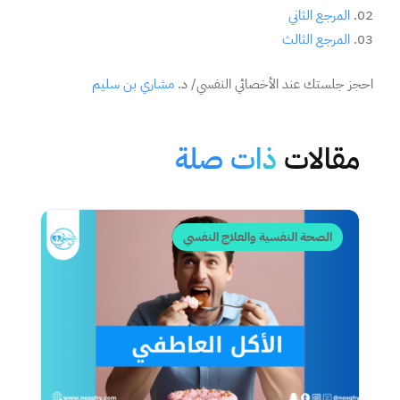
المرجع الثاني
المرجع الثالث
احجز جلستك عند الأخصائي النفسي/ د.
مشاري بن سليم
مقالات
ذات صلة
الصحة النفسية والعلاج النفسي