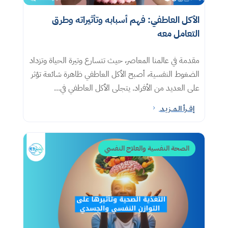
الأكل العاطفي: فهم أسبابه وتأثيراته وطرق
التعامل معه​
مقدمة في عالمنا المعاصر، حيث تتسارع وتيرة الحياة وتزداد
الضغوط النفسية، أصبح الأكل العاطفي ظاهرة شائعة تؤثر
على العديد من الأفراد. يتجلى الأكل العاطفي في...
إقــرأ الـمــزيـد
5
الصحة النفسية والعلاج النفسي