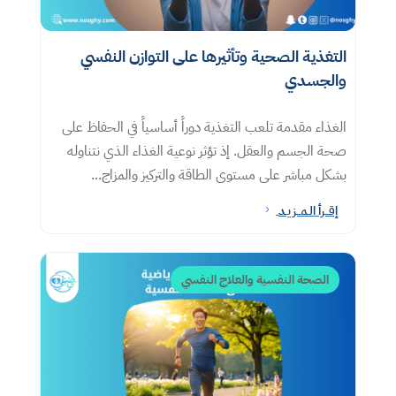
التغذية الصحية وتأثيرها على التوازن النفسي
والجسدي
الغذاء مقدمة تلعب التغذية دوراً أساسياً في الحفاظ على
صحة الجسم والعقل. إذ تؤثر نوعية الغذاء الذي نتناوله
بشكل مباشر على مستوى الطاقة والتركيز والمزاج...
إقــرأ الـمــزيـد
5
الصحة النفسية والعلاج النفسي