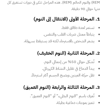
REM) والنوم الحالم (REM). هذه المراحل تتكرر في دورات تستغرق كل
منها حوالي 90 دقيقة.
1. المرحلة الأولى (الانتقال إلى النوم)
تستمر لعدة دقائق فقط.
يتباطأ معدل ضربات القلب والتنفس.
يشعر الشخص بالاسترخاء لكنه قد يستيقظ بسهولة.
2. المرحلة الثانية (النوم الخفيف)
تُشكل حوالي 50% من إجمالي النوم.
يبدأ الدماغ في تقليل النشاط الكهربائي.
تقل حركة العينين ويصبح الجسم أكثر استرخاءً.
3. المرحلة الثالثة والرابعة (النوم العميق)
تُعرف باسم “النوم البطيء” أو “النوم العميق”.
تتميز بموجات دماغية بطيئة.