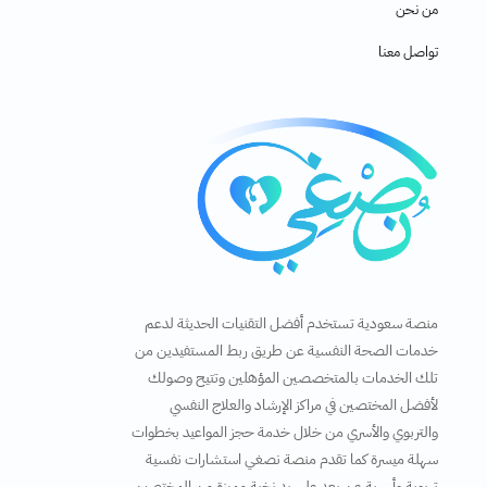
من نحن
تواصل معنا
منصة سعودية تستخدم أفضل التقنيات الحديثة لدعم
خدمات الصحة النفسية عن طريق ربط المستفيدين من
تلك الخدمات بالمتخصصين المؤهلين وتتيح وصولك
لأفضل المختصين في مراكز الإرشاد والعلاج النفسي
والتربوي والأسري من خلال خدمة حجز المواعيد بخطوات
سهلة ميسرة كما تقدم منصة نصغي استشارات نفسية
تربوية وأسرية عن بعد على يد نخبة مميزة من المختصين