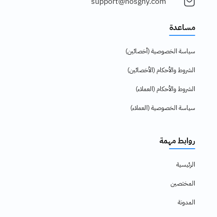
support@nosghy.com
مساعدة
سياسة الخصوصية (أخصائين)
الشروط والأحكام (الأخصائين)
الشروط والأحكام (العملاء)
سياسة الخصوصية (العملاء)
روابط مهمة
الرئيسية
المختصين
المدونة