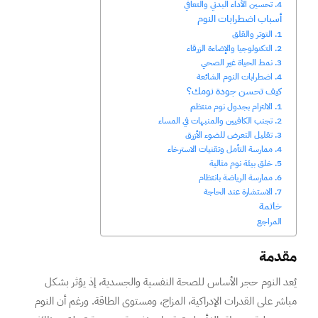
4. تحسين الأداء البدني والتعافي
أسباب اضطرابات النوم
1. التوتر والقلق
2. التكنولوجيا والإضاءة الزرقاء
3. نمط الحياة غير الصحي
4. اضطرابات النوم الشائعة
كيف تحسن جودة نومك؟
1. الالتزام بجدول نوم منتظم
2. تجنب الكافيين والمنبهات في المساء
3. تقليل التعرض للضوء الأزرق
4. ممارسة التأمل وتقنيات الاسترخاء
5. خلق بيئة نوم مثالية
6. ممارسة الرياضة بانتظام
7. الاستشارة عند الحاجة
خاتمة
المراجع
مقدمة
يُعد النوم حجر الأساس للصحة النفسية والجسدية، إذ يؤثر بشكل
مباشر على القدرات الإدراكية، المزاج، ومستوى الطاقة. ورغم أن النوم