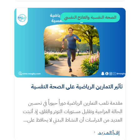
الصحة النفسية والعلاج النفسي
تأثير التمارين الرياضية على الصحة النفسية
مقدمة تلعب التمارين الرياضية دوراً حيوياً في تحسين
الحالة المزاجية وتقليل مستويات التوتر والقلق، إذ أثبتت
العديد من الدراسات أن النشاط البدني لا يحافظ على...
إقــرأ الـمــزيـد
5