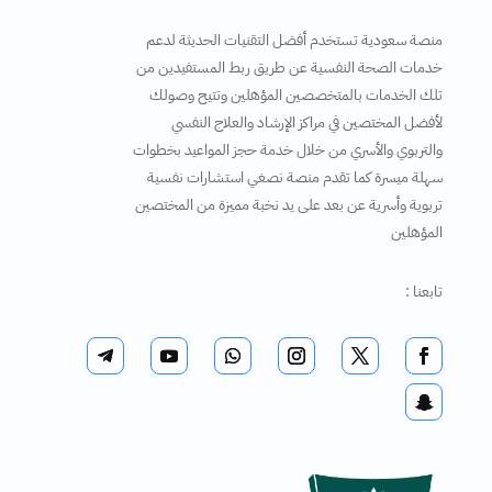
منصة سعودية تستخدم أفضل التقنيات الحديثة لدعم
خدمات الصحة النفسية عن طريق ربط المستفيدين من
تلك الخدمات بالمتخصصين المؤهلين وتتيح وصولك
لأفضل المختصين في مراكز الإرشاد والعلاج النفسي
والتربوي والأسري من خلال خدمة حجز المواعيد بخطوات
سهلة ميسرة كما تقدم منصة نصغي استشارات نفسية
تربوية وأسرية عن بعد على يد نخبة مميزة من المختصين
المؤهلين
تابعنا :