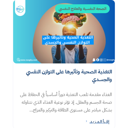
الصحة النفسية والعلاج النفسي
التغذية الصحية وتأثيرها على التوازن النفسي
والجسدي
الغذاء مقدمة تلعب التغذية دوراً أساسياً في الحفاظ على
صحة الجسم والعقل. إذ تؤثر نوعية الغذاء الذي نتناوله
بشكل مباشر على مستوى الطاقة والتركيز والمزاج...
إقــرأ الـمــزيـد
5