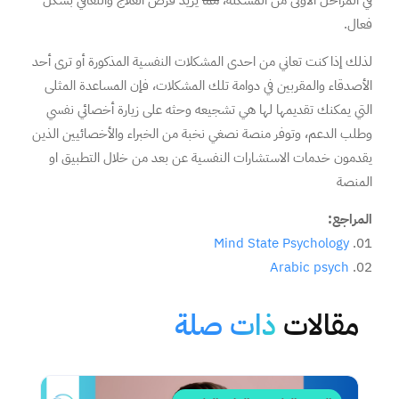
في المراحل الاولى من المشكلة،
مما
يزيد فرص العلاج والتعافي بشكل
فعال.
لذلك إذا كنت تعاني من احدى المشكلات النفسية المذكورة أو ترى أحد
الأصدقاء والمقربين في دوامة تلك المشكلات، فإن المساعدة المثلى
التي يمكنك تقديمها لها هي تشجيعه وحثه على زيارة أخصائي نفسي
وطلب الدعم، وتوفر منصة نصغي نخبة من الخبراء والأخصائيين الذين
يقدمون خدمات الاستشارات النفسية عن بعد من خلال التطبيق او
المنصة
المراجع:
Mind State Psychology
Arabic psych
مقالات
ذات صلة