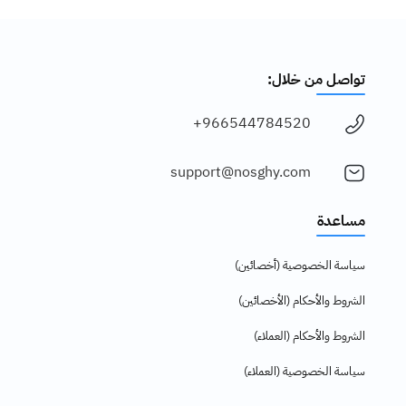
تواصل من خلال:
966544784520+
support@nosghy.com
مساعدة
سياسة الخصوصية (أخصائين)
الشروط والأحكام (الأخصائين)
الشروط والأحكام (العملاء)
سياسة الخصوصية (العملاء)