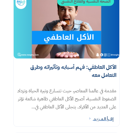
الصحة النفسية والعلاج النفسي
الأكل العاطفي: فهم أسبابه وتأثيراته وطرق
التعامل معه​
مقدمة في عالمنا المعاصر، حيث تتسارع وتيرة الحياة وتزداد
الضغوط النفسية، أصبح الأكل العاطفي ظاهرة شائعة تؤثر
على العديد من الأفراد. يتجلى الأكل العاطفي في...
إقــرأ الـمــزيـد
5