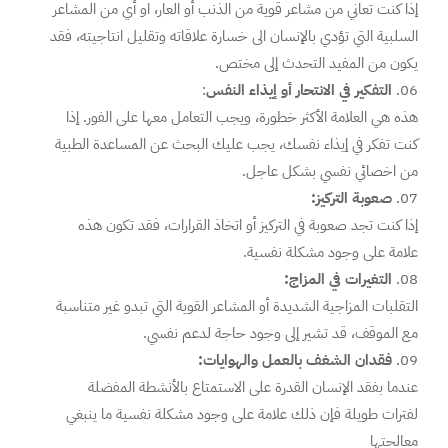
إذا كنت تعاني من مشاعر قوية من الذنب أو العار، او أي من المشاعر
السلبية التي تؤدي بالإنسان الى خسارة علاقاته وتقليل انتاجيته، فقد
يكون من المفيد التحدث إلى مختص.
التفكير في الانتحار أو إيذاء النفس
:
هذه هي العلامة الأكثر خطورة، ويجب التعامل معها على الفور. إذا
كنت تفكر في إيذاء نفسك، يجب عليك البحث عن المساعدة الطبية
من اخصائي نفسي بشكل عاجل.
صعوبة التركيز:
إذا كنت تجد صعوبة في التركيز أو اتخاذ القرارات، فقد تكون هذه
علامة على وجود مشكلة نفسية.
التغيرات في المزاج:
التقلبات المزاجية الشديدة أو المشاعر القوية التي تبدو غير متناسبة
مع الموقف، قد تشير إلى وجود حاجة لدعم نفسي.
فقدان الشغف بالعمل والهوايات:
عندما بفقد الإنسان القدرة على الاستمتاع بالأنشطة المفضلة
لفترات طويلة فإن ذلك علامة على وجود مشكلة نفسية ما ينبغي
معالجتها