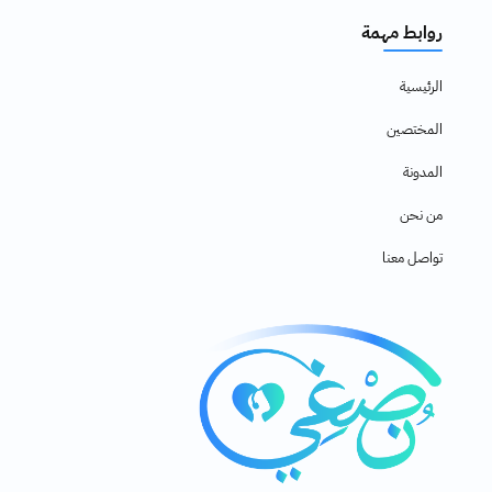
روابط مهمة
الرئيسية
المختصين
المدونة
من نحن
تواصل معنا