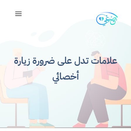
a
علامات تدل على ضرورة زيارة
أخصائي