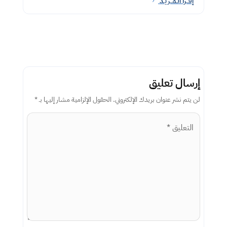
إقــرأ الـمــزيـد
5
إرسال تعليق
لن يتم نشر عنوان بريدك الإلكتروني.
الحقول الإلزامية مشار إليها بـ
*