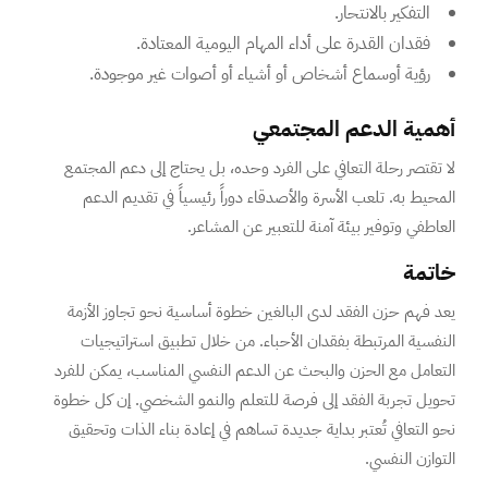
التفكير بالانتحار.
فقدان القدرة على أداء المهام اليومية المعتادة.
رؤية أوسماع أشخاص أو أشياء أو أصوات غير موجودة.
أهمية الدعم المجتمعي
لا تقتصر رحلة التعافي على الفرد وحده، بل يحتاج إلى دعم المجتمع
المحيط به. تلعب الأسرة والأصدقاء دوراً رئيسياً في تقديم الدعم
العاطفي وتوفير بيئة آمنة للتعبير عن المشاعر.
خاتمة
يعد فهم حزن الفقد لدى البالغين خطوة أساسية نحو تجاوز الأزمة
النفسية المرتبطة بفقدان الأحباء. من خلال تطبيق استراتيجيات
التعامل مع الحزن والبحث عن الدعم النفسي المناسب، يمكن للفرد
تحويل تجربة الفقد إلى فرصة للتعلم والنمو الشخصي. إن كل خطوة
نحو التعافي تُعتبر بداية جديدة تساهم في إعادة بناء الذات وتحقيق
التوازن النفسي.