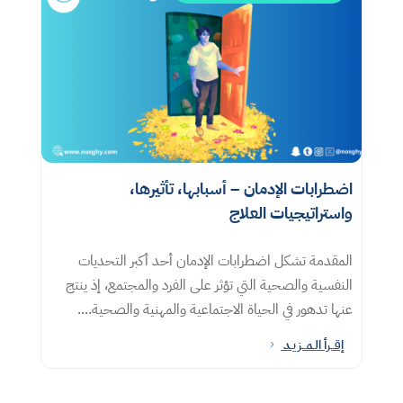
اضطرابات الإدمان – أسبابها، تأثيرها،
واستراتيجيات العلاج
المقدمة تشكل اضطرابات الإدمان أحد أكبر التحديات
النفسية والصحية التي تؤثر على الفرد والمجتمع، إذ ينتج
عنها تدهور في الحياة الاجتماعية والمهنية والصحية....
إقــرأ الـمــزيـد
5