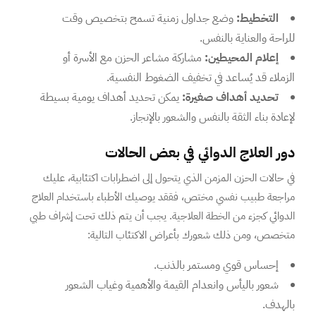
التخطيط:
وضع جداول زمنية تسمح بتخصيص وقت
للراحة والعناية بالنفس.
إعلام المحيطين:
مشاركة مشاعر الحزن مع الأسرة أو
الزملاء قد يُساعد في تخفيف الضغوط النفسية.
تحديد أهداف صغيرة:
يمكن تحديد أهداف يومية بسيطة
لإعادة بناء الثقة بالنفس والشعور بالإنجاز.
دور العلاج الدوائي في بعض الحالات
في حالات الحزن المزمن الذي يتحول إلى اضطرابات اكتئابية، عليك
مراجعة طبيب نفسي مختص، فققد يوصيك الأطباء باستخدام العلاج
الدوائي كجزء من الخطة العلاجية. يجب أن يتم ذلك تحت إشراف طبي
متخصص، ومن ذلك شعورك بأعراض الاكتئاب التالية:
إحساس قوي ومستمر بالذنب.
شعور باليأس وانعدام القيمة والأهمية وغياب الشعور
بالهدف.