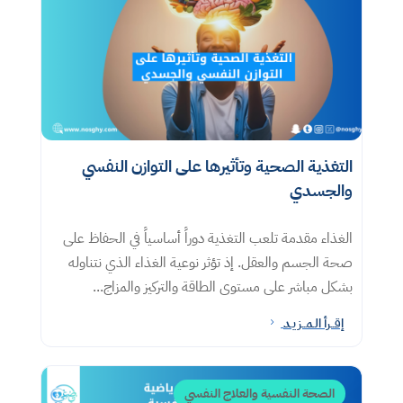
التغذية الصحية وتأثيرها على التوازن النفسي
والجسدي
الغذاء مقدمة تلعب التغذية دوراً أساسياً في الحفاظ على
صحة الجسم والعقل. إذ تؤثر نوعية الغذاء الذي نتناوله
بشكل مباشر على مستوى الطاقة والتركيز والمزاج...
إقــرأ الـمــزيـد
5
الصحة النفسية والعلاج النفسي