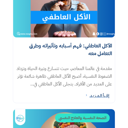
الأكل العاطفي: فهم أسبابه وتأثيراته وطرق
التعامل معه​
مقدمة في عالمنا المعاصر، حيث تتسارع وتيرة الحياة وتزداد
الضغوط النفسية، أصبح الأكل العاطفي ظاهرة شائعة تؤثر
على العديد من الأفراد. يتجلى الأكل العاطفي في...
إقــرأ الـمــزيـد
5
الصحة النفسية والعلاج النفسي