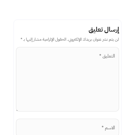
إرسال تعليق
لن يتم نشر عنوان بريدك الإلكتروني.
الحقول الإلزامية مشار إليها بـ
*