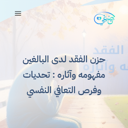
a
حزن الفقد لدى البالغين
مفهومه وآثاره : تحديات
وفرص التعافي النفسي