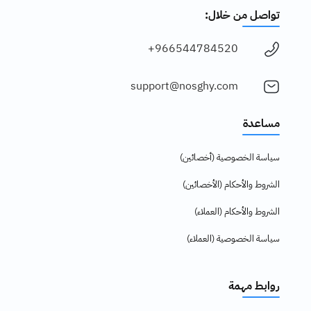
تواصل من خلال:
966544784520+
support@nosghy.com
مساعدة
سياسة الخصوصية (أخصائين)
الشروط والأحكام (الأخصائين)
الشروط والأحكام (العملاء)
سياسة الخصوصية (العملاء)
روابط مهمة