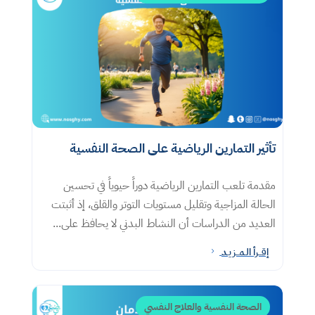
تأثير التمارين الرياضية على الصحة النفسية
مقدمة تلعب التمارين الرياضية دوراً حيوياً في تحسين
الحالة المزاجية وتقليل مستويات التوتر والقلق، إذ أثبتت
العديد من الدراسات أن النشاط البدني لا يحافظ على...
إقــرأ الـمــزيـد
5
الصحة النفسية والعلاج النفسي