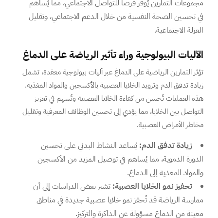
مجموعات التمارين يُوفر فرصاً للتواصل الاجتماعي، مما يُساهم
في تحسين الصحة النفسية من خلال الدعم الاجتماعي، وتقليل
العزلة الاجتماعية.
الآليات البيولوجية وراء تأثير الرياضة على الدماغ
تؤثر التمارين الرياضية على الدماغ عبر آليات بيولوجية معقدة، تشمل
زيادة تدفق الدم وتزويد الخلايا العصبية بالأكسجين والمواد المغذية.
هذه العمليات تُحسن من كفاءة الخلايا العصبية وتُسهم في تعزيز
التواصل بين الخلايا، مما يؤدي إلى تحسين الوظائف المعرفية وتقليل
مخاطر الأمراض العصبية.
زيادة تدفق الدم:
يُساعد النشاط البدني على تحسين
الدورة الدموية، مما يُساهم في توصيل المزيد من الأكسجين
والمواد المغذية إلى الدماغ.
تحفيز نمو الخلايا العصبية:
تشير بعض الدراسات إلى أن
ممارسة الرياضة قد تُحفز نمو خلايا عصبية جديدة في مناطق
معينة من الدماغ مسؤولة عن الذاكرة والتركيز.