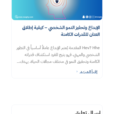
الإبداع وتحفيز النمو الشخصي – كيفية إطلاق
العنان للقدرات الكامنة
Hev? Hhe المقدمة يُعتبر الإبداع عاملاً أساسياً في التطور
الشخصي والمهني، فهو يتيح للفرد استكشاف قدراته
الكامنة وتحقيق النمو في مختلف مجالات الحياة. يهدف...
إقــرأ الـمــزيـد
5
إرسال تعليق