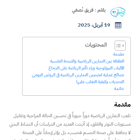
بقلم : فريق نُصغي
19 أبريل، 2025

المحتويات
مقدمة
العلاقة بين التمارين الرياضية والصحة النفسية
الآليات البيولوجية وراء تأثير الرياضة على الدماغ
نصائح عملية لتضمين التمارين الرياضية في الروتين اليومي
التحديات وكيفية التغلب عليها
خاتمة
مقدمة
تلعب التمارين الرياضية دوراً حيوياً في تحسين الحالة المزاجية وتقليل
مستويات التوتر والقلق، إذ أثبتت العديد من الدراسات أن النشاط البدني
لا يحافظ على صحة الجسم فحسب، بل يؤثر إيجاباً على الصحة