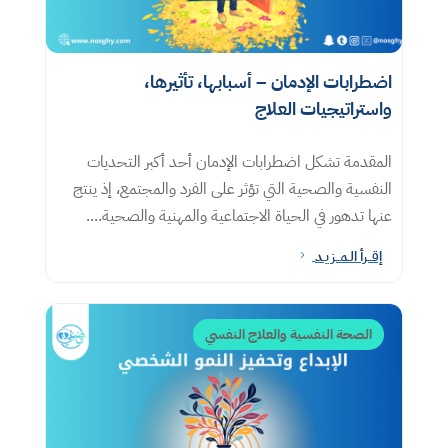
اضطرابات الإدمان – أسبابها، تأثيرها،
واستراتيجيات العلاج
المقدمة تشكل اضطرابات الإدمان أحد أكبر التحديات
النفسية والصحية التي تؤثر على الفرد والمجتمع، إذ ينتج
عنها تدهور في الحياة الاجتماعية والمهنية والصحية....
إقــرأ الـمــزيـد
5
الصحة النفسية والعلاج النفسي