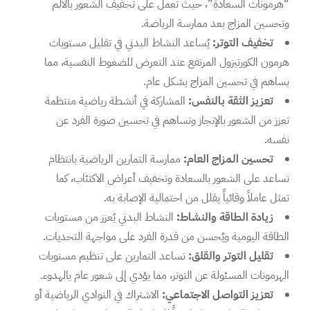
“هرمونات السعادة”، حيث تعمل على تخفيف الشعور بالألم
وتحسين المزاج بعد ممارسة الرياضة.
تخفيف التوتر:
يُساعد النشاط البدني في تقليل مستويات
هرمون الكورتيزول المرتفع عند التعرض للضغوط النفسية، مما
يساهم في تحسين المزاج بشكل عام.
تعزيز الثقة بالنفس:
المشاركة في أنشطة رياضية منتظمة
تعزز من الشعور بالإنجاز وتساهم في تحسين صورة الفرد عن
نفسه.
تحسين المزاج العام:
ممارسة التمارين الرياضية بانتظام
تساعد على الشعور بالسعادة وتخفيف أعراض الاكتئاب، كما
تمثل عاملاً وقائياً يقلل من احتمالية الإصابة به.
زيادة الطاقة والنشاط:
النشاط البدني يُعزز من مستويات
الطاقة اليومية ويُحسن من قدرة الفرد على مواجهة التحديات.
تقليل التوتر والقلق:
تساعد التمارين على تنظيم مستويات
الهرمونات المسئولة عن التوتر، مما يؤدي إلى شعور عام بالهدوء.
تعزيز التواصل الاجتماعي:
الاشتراك في النوادي الرياضية أو