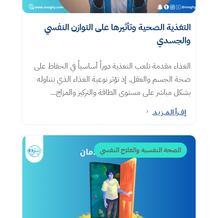
التغذية الصحية وتأثيرها على التوازن النفسي
والجسدي
الغذاء مقدمة تلعب التغذية دوراً أساسياً في الحفاظ على
صحة الجسم والعقل. إذ تؤثر نوعية الغذاء الذي نتناوله
بشكل مباشر على مستوى الطاقة والتركيز والمزاج...
إقــرأ الـمــزيـد
5
الصحة النفسية والعلاج النفسي