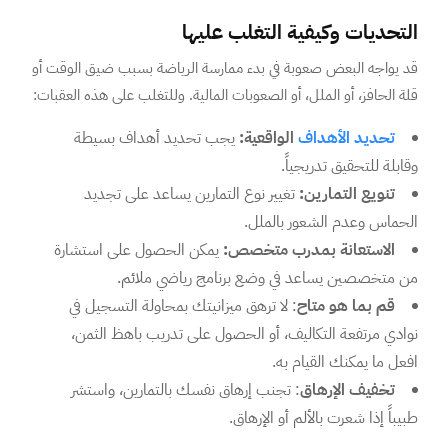
التحديات وكيفية التغلب عليها
قد يواجه البعض صعوبة في بدء ممارسة الرياضة بسبب ضيق الوقت أو
قلة الحافز، أو الملل، أو الصعوبات المالية. وللتغلب على هذه العقبات:
تحديد الأهداف
الواقعية:
يجب تحديد أهداف بسيطة
وقابلة للتحقيق تدريجياً.
تنويع التمارين:
تغيير نوع التمارين يساعد على تجديد
الحماس وعدم الشعور بالملل.
الاستعانة بمدرب متخصص:
يمكن الحصول على استشارة
من متخصصين يساعد في وضع برنامج رياضي ملائم.
قم بما هو متاح
: لا ترهق ميزانيتك بمحاولة التسجيل في
نوادي مرتفعة التكاليف، أو الحصول على تدريب باهظ الثمن،
افعل ما يمكنك القيام به.
تخفيف الإرهاق
: تجنب إرهاق نفسك بالتمارين، واستشر
طبيباً إذا شعرت بالألم أو الإرهاق.