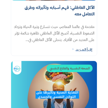
الأكل العاطفي: فهم أسبابه وتأثيراته وطرق
التعامل معه​
مقدمة في عالمنا المعاصر، حيث تتسارع وتيرة الحياة وتزداد
الضغوط النفسية، أصبح الأكل العاطفي ظاهرة شائعة تؤثر
على العديد من الأفراد. يتجلى الأكل العاطفي في...
إقــرأ الـمــزيـد
5
الصحة النفسية والعلاج النفسي