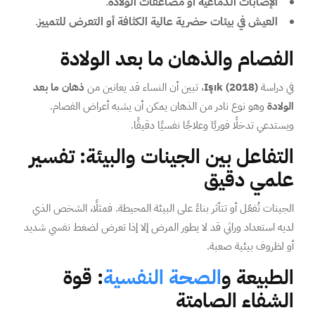
الإصابات الدماغية أو مضاعفات الولادة
.
العيش في بيئات حضرية عالية الكثافة أو التعرض للتمييز
.
الفصام والذهان ما بعد الولادة
في دراسة
Işık (2018)
، تبين أن النساء قد يعانين من
ذهان ما بعد
الولادة
وهو نوع نادر من الذهان يمكن أن يشبه أعراض الفصام.
ويستدعي تدخلًا فوريًا وعلاجًا نفسيًا دقيقًا.
التفاعل بين الجينات والبيئة: تفسير
علمي دقيق
الجينات تُفعّل أو تتأثر بناءً على البيئة المحيطة. فمثلًا، الشخص الذي
لديه استعداد وراثي قد لا يطور المرض إلا إذا تعرض لضغط نفسي شديد
أو لظروف بيئية صعبة.
الطبيعة و
الصحة النفسية
: قوة
الشفاء الصامتة