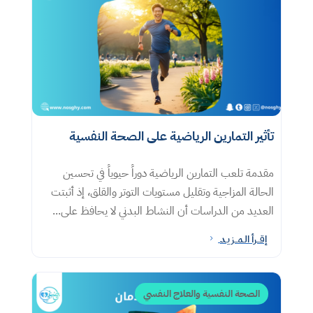
تأثير التمارين الرياضية على الصحة النفسية
مقدمة تلعب التمارين الرياضية دوراً حيوياً في تحسين
الحالة المزاجية وتقليل مستويات التوتر والقلق، إذ أثبتت
العديد من الدراسات أن النشاط البدني لا يحافظ على...
إقــرأ الـمــزيـد
5
الصحة النفسية والعلاج النفسي