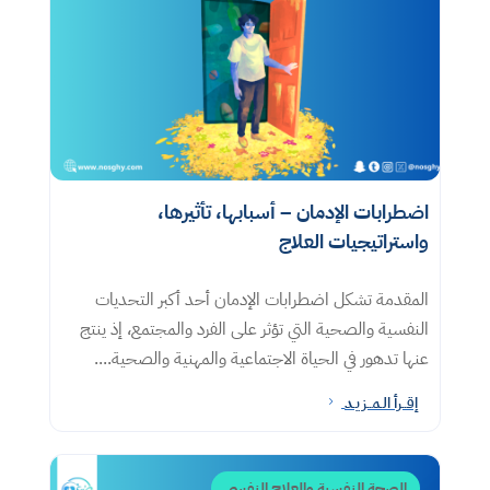
اضطرابات الإدمان – أسبابها، تأثيرها،
واستراتيجيات العلاج
المقدمة تشكل اضطرابات الإدمان أحد أكبر التحديات
النفسية والصحية التي تؤثر على الفرد والمجتمع، إذ ينتج
عنها تدهور في الحياة الاجتماعية والمهنية والصحية....
إقــرأ الـمــزيـد
5
الصحة النفسية والعلاج النفسي