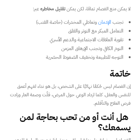
لا يمكن منع الفصام تمامًا، لكن يمكن
تقليل مخاطره
عبر:
تجنب
الإدمان
وتعاطي المخدرات (خاصة القنب)
التعامل المبكر مع التوتر والقلق
تقوية العلاقات الاجتماعية والدعم الأسري
النوم الكافي وتجنب الإرهاق المزمن
التوجه للطبيعة وتخفيف الضغوط الحضرية
خاتمة
إن الفصام ليس حُكمًا نهائيًا على الشخص، بل هو نداء لفهم أعمق
للنفس والعقل. كلما ازداد الوعي حول المرض، قلّت وصمة العار وزادت
فرص العلاج والتأقلم.
هل أنت أو من تحب بحاجة لمن
يسمعك؟