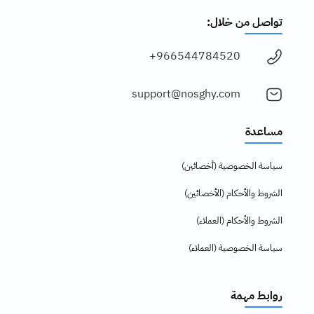
تواصل من خلال:
966544784520+
support@nosghy.com
مساعدة
سياسة الخصوصية (أخصائين)
الشروط والأحكام (الأخصائين)
الشروط والأحكام (العملاء)
سياسة الخصوصية (العملاء)
روابط مهمة