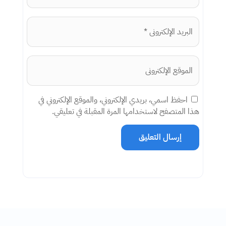
احفظ اسمي، بريدي الإلكتروني، والموقع الإلكتروني في
هذا المتصفح لاستخدامها المرة المقبلة في تعليقي.
إرسال التعليق