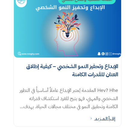
الإبداع وتحفيز النمو الشخصي – كيفية إطلاق
العنان للقدرات الكامنة
Hev? Hhe المقدمة يُعتبر الإبداع عاملاً أساسياً في التطور
الشخصي والمهني، فهو يتيح للفرد استكشاف قدراته
الكامنة وتحقيق النمو في مختلف مجالات الحياة. يهدف...
إقــرأ الـمــزيـد
5