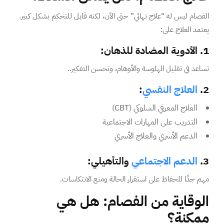
الفصام ليس له “علاج نهائي” حتى الآن، لكنه قابل للتحكم بشكل كبير.
يعتمد العلاج على:
1. الأدوية المضادة للذهان:
تساعد في تقليل الهلوسة والأوهام، وتحسن التفكير..
2.
العلاج النفسي
:
العلاج المعرفي السلوكي (CBT)
التدريب على المهارات الاجتماعية
الدعم الأسري والعلاج الأسري
3.
الدعم الاجتماعي
والتأهيلي:
مهم جدًا للحفاظ على استقرار الحالة ومنع الانتكاسات.
الوقاية من الفصام: هل هي
ممكنة؟