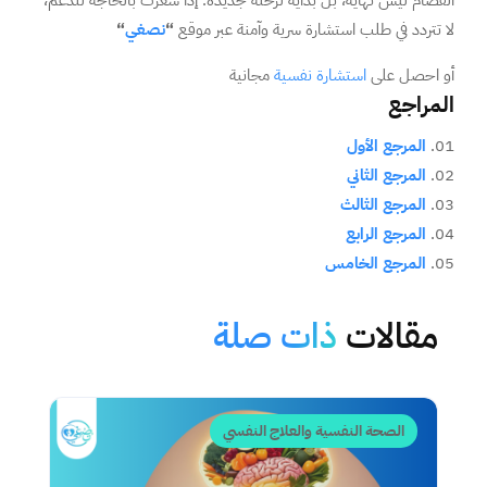
الفصام ليس نهاية، بل بداية لرحلة جديدة. إذا شعرت بالحاجة للدعم،
لا تتردد في طلب استشارة سرية وآمنة عبر موقع
“
نصغي
“
أو احصل على
استشارة نفسية
مجانية
المراجع
المرجع الأول
المرجع الثاني
المرجع الثالث
المرجع الرابع
المرجع الخامس
مقالات
ذات صلة
الصحة النفسية والعلاج النفسي