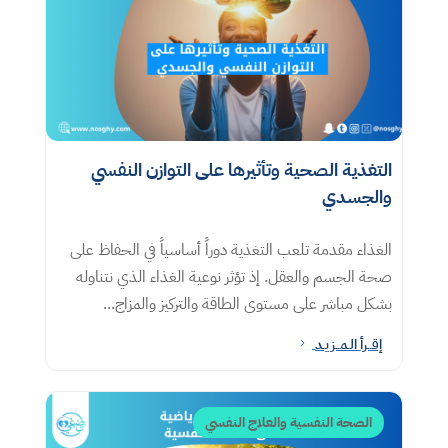
التغذية الصحية وتأثيرها على التوازن النفسي
والجسدي
الغذاء مقدمة تلعب التغذية دوراً أساسياً في الحفاظ على
صحة الجسم والعقل. إذ تؤثر نوعية الغذاء الذي نتناوله
بشكل مباشر على مستوى الطاقة والتركيز والمزاج...
إقــرأ الـمــزيـد
5
الصحة النفسية والعلاج النفسي