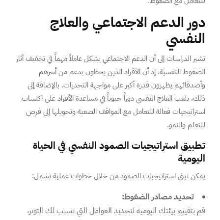
للتعامل مع الضغوط.
دور الدعم الاجتماعي والعلاج
النفسي
تشير الدراسات إلى أن الدعم الاجتماعي يشكل عاملاً مهماً في تخفيف آثار
الضغوط النفسية. إذ أن الأفراد الذين يحظون بدعم من أسرهم
وأصدقائهم يظهرون قدرة أكبر على مواجهة التحديات. بالإضافة إلى
ذلك، يلعب العلاج النفسي دوراً حيوياً في مساعدة الأفراد على اكتساب
استراتيجيات فعالة للتعامل مع المواقف الصعبة وتحويلها إلى فرص
للتعلم والنمو.
تطبيق استراتيجيات الصمود النفسي في الحياة
اليومية
يمكن تبني استراتيجيات الصمود من خلال خطوات عملية تشمل:
تحديد مصادر الضغوط:
قم بتقييم بيئتك اليومية لتحديد العوامل التي تسبب لك التوتر،