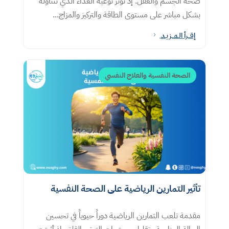
صحة الجسم والعقل. إذ تؤثر نوعية الغذاء الذي نتناوله
بشكل مباشر على مستوى الطاقة والتركيز والمزاج...
إقــرأ الـمــزيـد
5
الصحة النفسية والعلاج النفسي
تأثير التمارين الرياضية على الصحة النفسية
مقدمة تلعب التمارين الرياضية دوراً حيوياً في تحسين