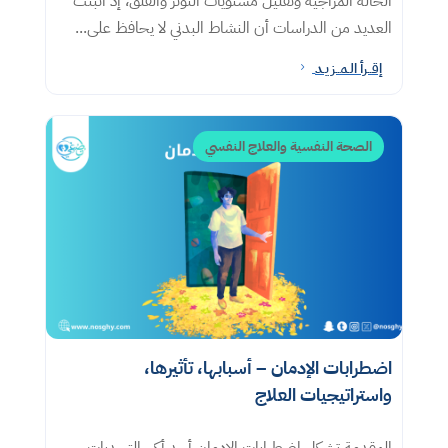
الحالة المزاجية وتقليل مستويات التوتر والقلق، إذ أثبتت
العديد من الدراسات أن النشاط البدني لا يحافظ على...
إقــرأ الـمــزيـد
5
الصحة النفسية والعلاج النفسي
اضطرابات الإدمان – أسبابها، تأثيرها،
واستراتيجيات العلاج
المقدمة تشكل اضطرابات الإدمان أحد أكبر التحديات