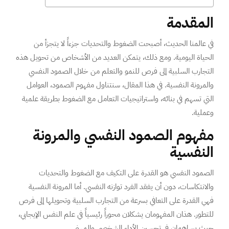
المقدمة
في عالمنا الحديث، أصبحت الضغوط والتحديات جزءاً لا يتجزأ من
الحياة اليومية. ومع ذلك، يتمكن العديد من الأشخاص من تحويل هذه
التجارب السلبية إلى فرص للنمو والتعلم من خلال الصمود النفسي
والمرونة النفسية. في هذا المقال، سنتناول مفهوم الصمود، العوامل
التي تسهم في بنائه، واستراتيجيات التعامل مع الضغوط بطريقة علمية
وعملية.
مفهوم الصمود النفسي والمرونة
النفسية
الصمود النفسي هو القدرة على التكيف مع الضغوط والتحديات
والانتكاسات، دون أن يفقد الفرد توازنه النفسي. أما المرونة النفسية
فهي القدرة على التعافي بسرعة من التجارب السلبية وتحويلها إلى فرص
للتطور. هذان المفهومان يشكلان محوراً رئيسياً في علم النفس الإيجابي،
حيث يساهمان في تحسين الأداء الشخصي والمهني.