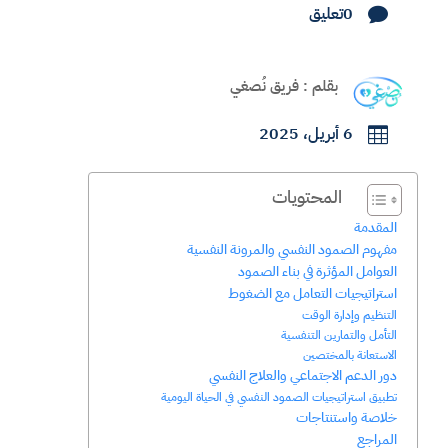
0تعليق

بقلم : فريق نُصغي
6 أبريل، 2025

المحتويات
المقدمة
مفهوم الصمود النفسي والمرونة النفسية
العوامل المؤثرة في بناء الصمود
استراتيجيات التعامل مع الضغوط
التنظيم وإدارة الوقت
التأمل والتمارين التنفسية
الاستعانة بالمختصين
دور الدعم الاجتماعي والعلاج النفسي
تطبيق استراتيجيات الصمود النفسي في الحياة اليومية
خلاصة واستنتاجات
المراجع