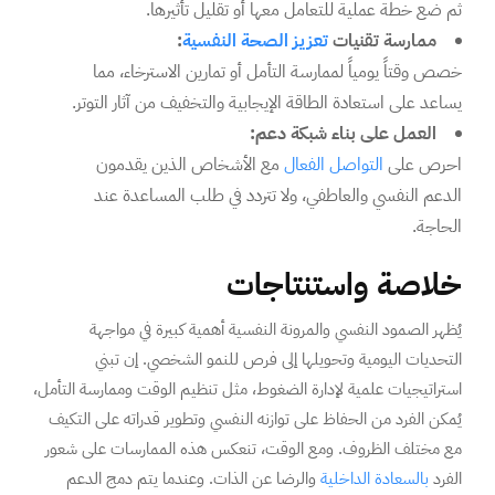
ثم ضع خطة عملية للتعامل معها أو تقليل تأثيرها.
ممارسة تقنيات
تعزيز الصحة النفسية
:
خصص وقتاً يومياً لممارسة التأمل أو تمارين الاسترخاء، مما
يساعد على استعادة الطاقة الإيجابية والتخفيف من آثار التوتر.
العمل على بناء شبكة دعم:
احرص على
التواصل الفعال
مع الأشخاص الذين يقدمون
الدعم النفسي والعاطفي، ولا تتردد في طلب المساعدة عند
الحاجة.
خلاصة واستنتاجات
يُظهر الصمود النفسي والمرونة النفسية أهمية كبيرة في مواجهة
التحديات اليومية وتحويلها إلى فرص للنمو الشخصي. إن تبني
استراتيجيات علمية لإدارة الضغوط، مثل تنظيم الوقت وممارسة التأمل،
يُمكن الفرد من الحفاظ على توازنه النفسي وتطوير قدراته على التكيف
مع مختلف الظروف. ومع الوقت، تنعكس هذه الممارسات على شعور
الفرد
بالسعادة الداخلية
والرضا عن الذات. وعندما يتم دمج الدعم