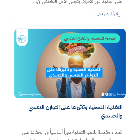
على العديد من الأفراد. يتجلى الأكل العاطفي في...
إقــرأ الـمــزيـد
5
الصحة النفسية والعلاج النفسي
التغذية الصحية وتأثيرها على التوازن النفسي
والجسدي
الغذاء مقدمة تلعب التغذية دوراً أساسياً في الحفاظ على