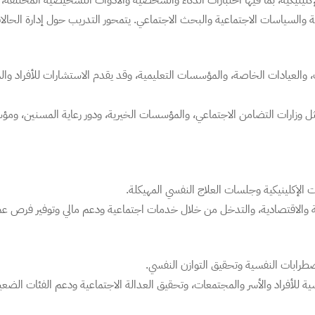
الإكلينيكية، بما فيها اختبارات الذكاء والشخصية والأدوات التشخيصية المختلفة
عية والسياسات الاجتماعية والبحث الاجتماعي. يتمحور التدريب حول إدارة الحال
ت، والعيادات الخاصة، والمؤسسات التعليمية، وقد يقدم الاستشارات للأفراد وا
ل وزارات التضامن الاجتماعي، والمؤسسات الخيرية، ودور رعاية المسنين، وم
 الإكلينيكية وجلسات العلاج النفسي المهيكلة.
ية والاقتصادية، والتدخل من خلال خدمات اجتماعية ودعم مالي وتوفير فرص عم
اضطرابات النفسية وتحقيق التوازن النفسي.
ة للأفراد والأسر والمجتمعات، وتحقيق العدالة الاجتماعية ودعم الفئات الضع