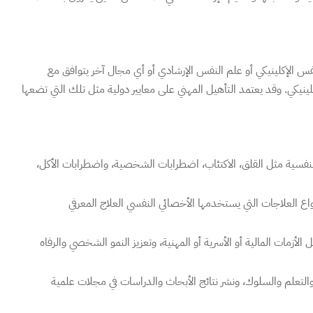
فس الإكلينيكي أو علم النفس الإرشادي أو أي مجال آخر يتوافق مع
يكي. وقد يعتمد التأهيل المهني على معايير دولية مثل تلك التي تضعها
لنفسية مثل القلق، الاكتئاب، اضطرابات الشخصية، واضطرابات الأكل،
 العلاجات التي يستخدمها الأخصائي النفسي العلاج المعرفي
أزمات المالية أو الأسرية أو المهنية، وتعزيز النمو الشخصي والرفاه
لتعلم والسلوك، ونشر نتائج الأبحاث والدراسات في مجلات علمية