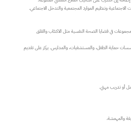
، إضافة إلى التدرب على أساليب العلاج النفسي المتنوعة.
ات الاجتماعية وتنظيم الموارد المجتمعية والتدخل الاجتماعي.
لمجموعات في قضايا الصحة النفسية مثل الاكتئاب والقلق
ؤسسات حماية الطفل، والمستشفيات، والمدارس. يركز على تقديم
ل أو تدريب مهني.
يفة والمهمشة.