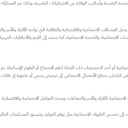
الصحة النفسية وأساليب الوقاية من الاضطرابات النفسية، وذلك عبر المشارك
ة وحل المشكلات الاجتماعية والاقتصادية والثقافية التي تواجه الأفراد والأسر
اسات الاجتماعية، والخدمة الاجتماعية، كما يستند إلى القيم والأخلاقيات الم
تماعية أو أحد التخصصات ذات الصلة (علم الاجتماع أو العلوم الإنسانية)، ثم 
 بعض البلدان، يحتاج الأخصائي الاجتماعي إلى ترخيص رسمي أو عضوية في نقابات م
 الاجتماعية للأفراد والأسر والجماعات، ويحدد العوامل الاجتماعية والاقتصاد
لى تحسين الظروف الاجتماعية مثل توفير الموارد، وتنسيق المساعدات المالية، 