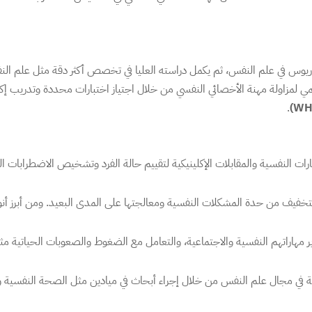
الوريوس في علم النفس، ثم يكمل دراسته العليا في تخصص أكثر دقة مثل علم الن
لمزاولة مهنة الأخصائي النفسي من خلال اجتياز اختبارات محددة وتدريب إكلين
.
ت النفسية والمقابلات الإكلينيكية لتقييم حالة الفرد وتشخيص الاضطرابات ا
خفيف من حدة المشكلات النفسية ومعالجتها على المدى البعيد. ومن أبرز أنواع
مهاراتهم النفسية والاجتماعية، والتعامل مع الضغوط والصعوبات الحياتية مثل ال
فة في مجال علم النفس من خلال إجراء أبحاث في ميادين مثل الصحة النفسية وا