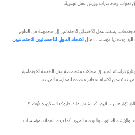
ة في ندوات ومحاضرات وورش عمل توعوية.
 والمجتمعات. يستند عمل الأخصائي الاجتماعي إلى مجموعة من العلوم
هنية التي وضعتها مؤسسات مثل
الاتحاد الدولي للأخصائيين الاجتماعيين
يتابع دراساته العليا في مجالات متخصصة مثل الخدمة الاجتماعية
هنية تضمن الالتزام بمعايير محددة للممارسة المهنية.
ية التي تؤثر على حياتهم. قد يشمل ذلك ظروف السكن، والأوضاع
والإرشاد القانوني، والتوجيه المهني. كما يربط العملاء بمؤسسات