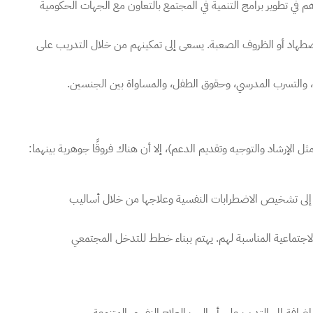
ي تطوير برامج التنمية في المجتمع بالتعاون مع الجهات الحكومية
 الاضطهاد أو الظروف الصعبة. يسعى إلى تمكينهم من خلال التدريب على
ن، والتسرب المدرسي، وحقوق الطفل، والمساواة بين الجنسين.
 الإرشاد والتوجيه وتقديم الدعم)، إلا أن هناك فروقًا جوهرية بينهما:
ف إلى تشخيص الاضطرابات النفسية وعلاجها من خلال أساليب
 الاجتماعية المناسبة لهم. يهتم ببناء خطط للتدخل المجتمعي