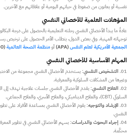
نفسية أو يعانون من ضغوط في حياتهم اليومية أو علاقاتهم مع الآخرين.
المؤهلات العلمية للأخصائي النفسي
عادةً ما يبدأ الأخصائي النفسي رحلته التعليمية بالحصول على درجة البك
توجهاته المهنية. وفي بعض الدول، يتطلب الأمر الحصول على ترخيص رسمي 
الجمعية الأمريكية لعلم النفس
(APA)
أو
منظمة الصحة العالمية
(WHO)
المهام الأساسية للأخصائي النفسي
التشخيص النفسي
: يستخدم الأخصائي النفسي مجموعة من الاختبارا
وغيرها من المشكلات السلوكية والمعرفية.
العلاج النفسي
: يقدم الأخصائي النفسي جلسات علاجية تهدف إلى الت
السلوكي (CBT)، والعلاج الديناميكي، والعلاج الأسري، والعلاج الجماعي.
الإرشاد والتوجيه
: يقوم الأخصائي النفسي بمساعدة الأفراد على تطوير 
النفسي.
إجراء البحوث والدراسات
: يسهم الأخصائي النفسي في تطوير المعر
محكّمة.