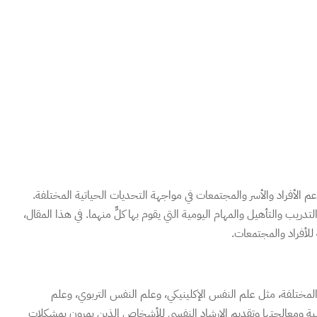
م الأفراد والأسر والمجتمعات في مواجهة التحديات الحياتية المختلفة.
ب والتأهيل والمهام اليومية التي يقوم بها كلٌّ منهما. في هذا المقال،
للأفراد والمجتمعات.
ختلفة، مثل علم النفس الإكلينيكي، وعلم النفس التربوي، وعلم
ية ومعالجتها وتقديم الإرشاد النفسي للأشخاص الذين يمرون بمشكلات