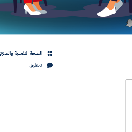
الصحة النفسية والعلاج

0تعليق
