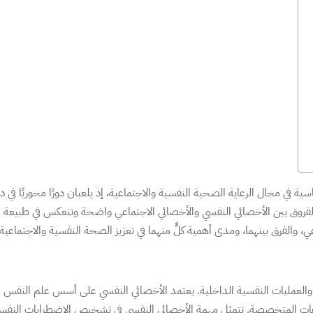
 في مجال الرعاية الصحية النفسية والاجتماعية، إذ يلعبان دورًا محوريًا في دع
فروق بين الأخصائي النفسي والأخصائي الاجتماعي واضحة وتنعكس في طبيعة التدري
 والفرق بينهما، ومدى أهمية كلٍّ منهما في تعزيز الصحة النفسية والاجتماعية 
لعمليات النفسية الداخلية. يعتمد الأخصائي النفسي على أسس علم النفس الم
تجاهات المتخصصة. تتمثل مهمة الأخصائي النفسي في تشخيص الاضطرابات النفس