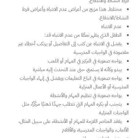
فرط النشاط والاندفاع.
مختلط. هذا مزيج من أعراض عدم الانتباه وأعراض فرط
النشاط/الاندفاع.
عدم الانتباه
الطفل الذي يظهر نمطًا من عدم الانتباه قد:
يفشل في الانتباه عن كثب إلى التفاصيل أو يرتكب أخطاء غير
مقصودة في الواجبات المدرسية
يواجه صعوبة في التركيز في المهام أو اللعب
يبدو وكأنه لا يستمع، حتى عند التحدث إليه مباشرة
يواجه صعوبة في اتباع التعليمات ويفشل في إنهاء الواجبات
المدرسية أو الأعمال المنزلية
يواجه صعوبة في تنظيم المهام والأنشطة
يتجنب أو يكره المهام التي تتطلب جهدًا ذهنيًا مركّزًا، مثل
الواجبات المنزلية
يفقد العناصر اللازمة للمهام أو الأنشطة، على سبيل المثال،
الألعاب، والواجبات المدرسية، والأقلام