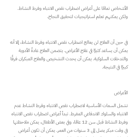
الأشخاص تمامًا على أعراض اضطراب نقص الانتباه وفرط النشاط.
ولكن يمكنهم تعلم استراتيجيات لتحقيق النجاح.
في حين أن العلاج لن يعالج اضطراب نقص الانتباه وفرط النشاط، إلا أنه
يمكن أن يساعد كثيرًا في علاج الأعراض. ​​يتضمن العلاج عادةً الأدوية
والتدخلات السلوكية. يمكن أن يحدث التشخيص والعلاج المبكران فرقًا
كبيرًا في النتيجة.
الأعراض
تشمل السمات الأساسية لاضطراب نقص الانتباه وفرط النشاط عدم
الانتباه والسلوك الاندفاعي المفرط. تبدأ أعراض اضطراب نقص الانتباه
وفرط النشاط قبل سن 12 عامًا، وفي بعض الأطفال، يمكن ملاحظتها
في وقت مبكر يصل إلى 3 سنوات من العمر. يمكن أن تكون أعراض