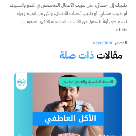
طبيبك إلى أخصائي، مثل طبيب الأطفال المتخصص في النمو والسلوك،
أو طبيب نفساني، أو طبيب أعصاب الأطفال، ولكن من المهم إجراء
تقييم طبي أولاً للتحقق من الأسباب المحتملة الأخرى لصعوبات
طفلك.
المصدر
mayoclinic
مقالات
ذات صلة
الصحة النفسية والعلاج النفسي