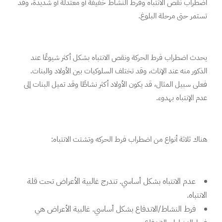
اضطراب نقص الانتباه وفرط النشاط خفيفة أو معتدلة أو شديدة، وقد
تستمر حتى مرحلة البلوغ.
يحدث اضطراب فرط الحركة ونقص الانتباه بشكل أكثر شيوعًا عند
الذكور منه عند الإناث، وقد تختلف السلوكيات بين الأولاد والبنات.
فعلى سبيل المثال، قد يكون الأولاد أكثر نشاطًا وقد تميل البنات إلى
عدم الإنتباه بهدوء.
هناك ثلاثة أنواع من اضطراب فرط الحركه وتشتت الانتباه:
عدم الانتباه بشكل أساسي. تندرج غالبية الأعراض تحت قلة
الانتباه.
فرط النشاط/الاندفاع بشكل أساسي. غالبية الأعراض هي