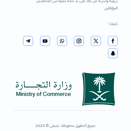
تربوية وأسرية عن بعد على يد نخبة مميزة من المختصين
المؤهلين
تابعنا :
جميع الحقوق محفوظة. نصغي © 2023