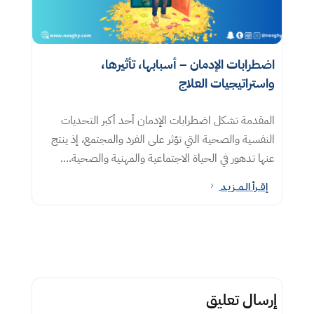
اضطرابات الإدمان – أسبابها، تأثيرها،
واستراتيجيات العلاج
المقدمة تشكل اضطرابات الإدمان أحد أكبر التحديات
النفسية والصحية التي تؤثر على الفرد والمجتمع، إذ ينتج
عنها تدهور في الحياة الاجتماعية والمهنية والصحية....
إقــرأ الـمــزيـد
5
إرسال تعليق