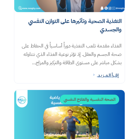
التغذية الصحية وتأثيرها على التوازن النفسي
والجسدي
الغذاء مقدمة تلعب التغذية دوراً أساسياً في الحفاظ على
صحة الجسم والعقل. إذ تؤثر نوعية الغذاء الذي نتناوله
بشكل مباشر على مستوى الطاقة والتركيز والمزاج...
إقــرأ الـمــزيـد
5
الصحة النفسية والعلاج النفسي