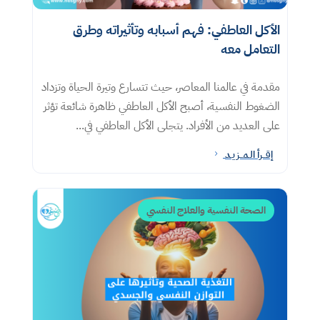
الأكل العاطفي: فهم أسبابه وتأثيراته وطرق
التعامل معه​
مقدمة في عالمنا المعاصر، حيث تتسارع وتيرة الحياة وتزداد
الضغوط النفسية، أصبح الأكل العاطفي ظاهرة شائعة تؤثر
على العديد من الأفراد. يتجلى الأكل العاطفي في...
إقــرأ الـمــزيـد
5
الصحة النفسية والعلاج النفسي