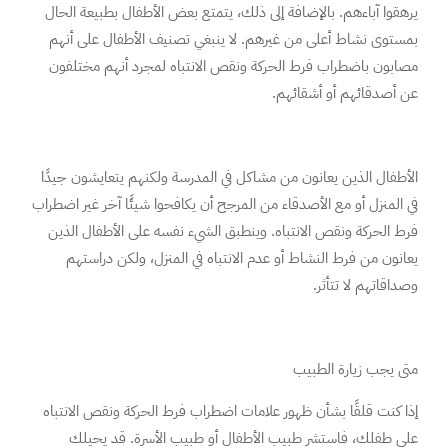
يرهقوا آباءهم. بالإضافة إلى ذلك، يتمتع بعض الأطفال بطبيعة الحال
بمستوى نشاط أعلى من غيرهم. لا ينبغي تصنيف الأطفال على أنهم
مصابون باضطراب فرط الحركة ونقص الانتباه لمجرد أنهم مختلفون
عن أصدقائهم أو أشقائهم.
الأطفال الذين يعانون من مشاكل في المدرسة ولكنهم يتعايشون جيدًا
في المنزل أو مع الأصدقاء من المرجح أن يكافحوا شيئًا آخر غير اضطراب
فرط الحركة ونقص الانتباه. وينطبق الشيء نفسه على الأطفال الذين
يعانون من فرط النشاط أو عدم الانتباه في المنزل، ولكن دراستهم
وصداقاتهم لا تتأثر.
متى يجب زيارة الطبيب
إذا كنت قلقًا بشأن ظهور علامات اضطراب فرط الحركة ونقص الانتباه
على طفلك، فاستشر طبيب الأطفال أو طبيب الأسرة. قد يحيلك