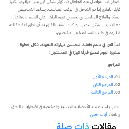
اضطرابات التواصل عند الأطفال قد تؤثر بشكل كبير على حياتهم، لكنها
قابلة للعلاج إذا تم التدخل في الوقت المناسب. يساعد التشخيص
المبكر والعلاج المناسب في تحسين قدرة الطفل على التعبير والتفاعل
مع الآخرين بشكل أفضل. إذا كنت تشعر بالقلق بشأن تطور لغة طفلك،
لا تتردد في طلب المساعدة من مختصين.
ابدأ الآن في دعم طفلك لتحسين مهاراته اللغوية، فكل خطوة
صغيرة اليوم تصنع فارقًا كبيرًا في المستقبل!
المراجع
المرجع الأول
المرجع الثاني
المرجع الثالث
احجز جلستك عند الأخصائية النفسية والمختصة في اضطرابات النطق
واللغة/
آيات حفني
مقالات
ذات صلة