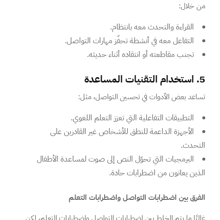
من خلال:
القراءة والتحدث معه بانتظام.
التفاعل معه في أنشطة تحفّز مهارات التواصل.
تجنب مقاطعته أو انتقاده أثناء حديثه.
5. استخدام التقنيات المساعدة
تساعد بعض الأدوات في تحسين التواصل، مثل:
التطبيقات التفاعلية التي تعزز التعلم اللغوي.
الأجهزة الداعمة للنطق للأشخاص غير القادرين على
التحدث.
البرمجيات التي تحوّل النص إلى صوت لمساعدة الأطفال
الذين يعانون من اضطرابات حادة.
الفرق بين اضطرابات التواصل واضطرابات التعلم
غالبًا ما يتم الخلط بين اضطرابات التواصل واضطرابات التعلم، لكن