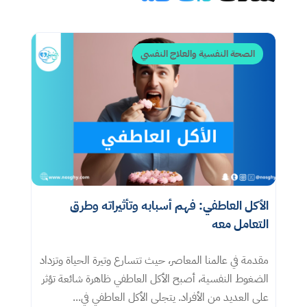
الصحة النفسية والعلاج النفسي
الأكل العاطفي: فهم أسبابه وتأثيراته وطرق
التعامل معه​
مقدمة في عالمنا المعاصر، حيث تتسارع وتيرة الحياة وتزداد
الضغوط النفسية، أصبح الأكل العاطفي ظاهرة شائعة تؤثر
على العديد من الأفراد. يتجلى الأكل العاطفي في...