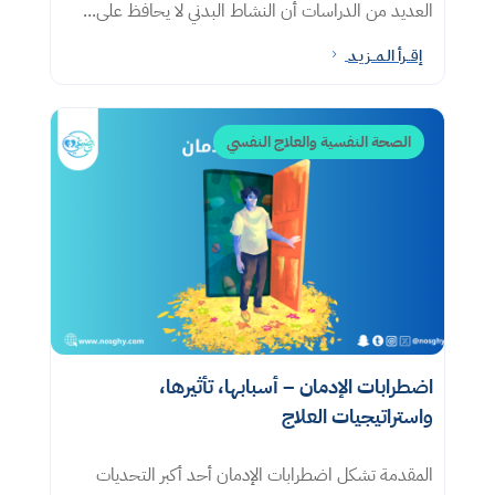
العديد من الدراسات أن النشاط البدني لا يحافظ على...
إقــرأ الـمــزيـد
5
الصحة النفسية والعلاج النفسي
اضطرابات الإدمان – أسبابها، تأثيرها،
واستراتيجيات العلاج
المقدمة تشكل اضطرابات الإدمان أحد أكبر التحديات