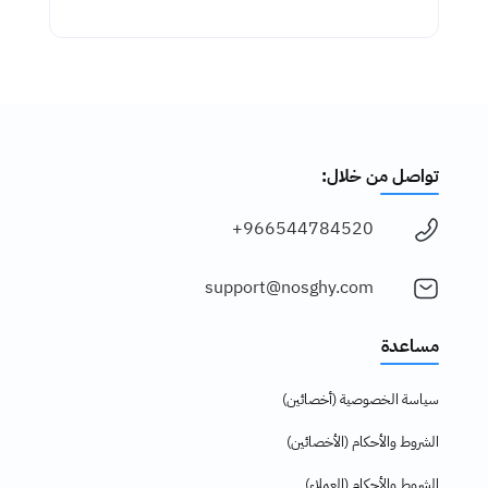
تواصل من خلال:
966544784520+
support@nosghy.com
مساعدة
سياسة الخصوصية (أخصائين)
الشروط والأحكام (الأخصائين)
الشروط والأحكام (العملاء)