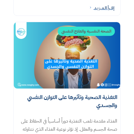
إقــرأ الـمــزيـد
5
الصحة النفسية والعلاج النفسي
التغذية الصحية وتأثيرها على التوازن النفسي
والجسدي
الغذاء مقدمة تلعب التغذية دوراً أساسياً في الحفاظ على
صحة الجسم والعقل. إذ تؤثر نوعية الغذاء الذي نتناوله