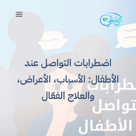
a
اضطرابات التواصل عند
الأطفال: الأسباب، الأعراض،
والعلاج الفعّال