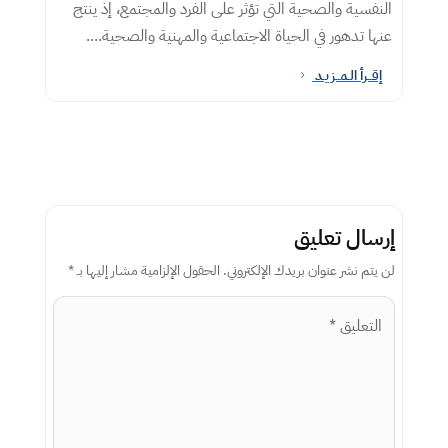
النفسية والصحية التي تؤثر على الفرد والمجتمع، إذ ينتج
عنها تدهور في الحياة الاجتماعية والمهنية والصحية....
إقــرأ الـمــزيـد
5
إرسال تعليق
لن يتم نشر عنوان بريدك الإلكتروني.
الحقول الإلزامية مشار إليها بـ
*