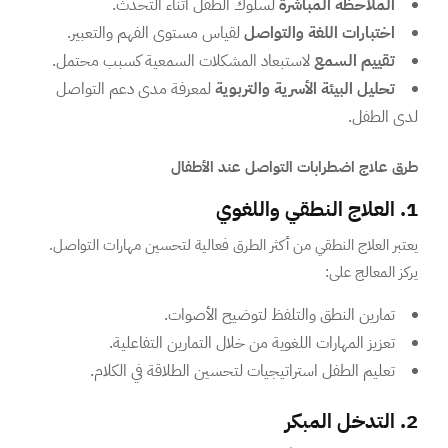
الملاحظة المباشرة
لسلوك الطفل أثناء التحدث.
اختبارات اللغة والتواصل
لقياس مستوى الفهم والتعبير.
تقييم السمع
لاستبعاد المشكلات السمعية كسبب محتمل.
تحليل البيئة الأسرية والتربوية
لمعرفة مدى دعم التواصل
لدى الطفل.
طرق علاج اضطرابات التواصل عند الأطفال
1. العلاج النطقي واللغوي
يعتبر العلاج النطقي من أكثر الطرق فعالية لتحسين مهارات التواصل.
يركز المعالج على:
تمارين النطق والتلفظ لتوضيح الأصوات.
تعزيز المهارات اللغوية من خلال التمارين التفاعلية.
تعليم الطفل استراتيجيات لتحسين الطلاقة في الكلام.
2. التدخل المبكر