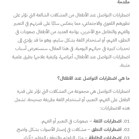
مقدمة
اضطرابات التواصل عند الأطفال من المشكلات الشائعة التي تؤثر على
تطورهم اللغوي والاجتماعي، مما ينعكس سلبًا على قدرتهم في التعبير
والفهم والتفاعل مع الآخرين. يواجه العديد من الأطفال صعوبات في
النطق، الفهم، أو استخدام اللغة بشكل سليم، وهو ما قد يؤدي إلى
تحديات كبيرة في حياتهم اليومية. في هذا المقال، سنستعرض أسباب
اضطرابات التواصل عند الأطفال، أعراضها، وكيفية علاجها بطرق علمية
مثبتة.
ما هي اضطرابات التواصل عند الأطفال؟
اضطرابات التواصل هي مجموعة من المشكلات التي تؤثر على قدرة
الطفل على الفهم، التعبير، أو استخدام اللغة بطريقة صحيحة. تشمل
هذه الاضطرابات:
اضطرابات اللغة
– صعوبات في التعبير أو الفهم.
اضطرابات النطق
– مشكلات في إصدار الأصوات بشكل واضح.
اضطرابات الطلاقة
– مثل التلعثم والتوقف المفاجئ أثناء