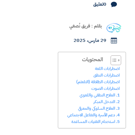
0تعليق

بقلم : فريق نُصغي
29 مارس، 2025

المحتويات
اضطرابات اللغة
اضطرابات النطق
اضطرابات الطلاقة (التلعثم)
اضطرابات الصوت
1. العلاج النطقي واللغوي
2. التدخل المبكر
3. العلاج السلوكي والمعرفي
4. دعم الأسرة والتفاعل الاجتماعي
5. استخدام التقنيات المساعدة