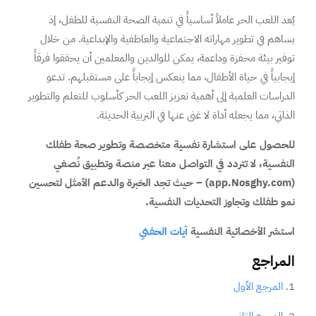
يُعد اللعب الحر عاملاً أساسياً في تنمية الصحة النفسية للطفل، إذ
يساهم في تطوير مهاراته الاجتماعية والعاطفية والإبداعية. من خلال
توفير بيئة محفزة وداعمة، يمكن للوالدين والمعلمين أن يحققوا فرقاً
إيجابياً في حياة الأطفال، مما ينعكس إيجاباً على مستقبلهم. تدعو
الدراسات العلمية إلى أهمية تعزيز اللعب الحر كأسلوب للتعلم والتطوير
الذاتي، مما يجعله أداة لا غنى عنها في التربية الحديثة.
للحصول على استشارة نفسية متخصصة وتطوير صحة طفلك
النفسية، لا تتردد في التواصل معنا عبر منصة وتطبيق نُصغي
(app.Nosghy.com) – حيث تجد الخبرة والدعم الأمثل لتحسين
نمو طفلك وتجاوز التحديات النفسية.
استشر الأخصائية النفسية
آيات الحفني
المراجع
1.
المرجع الأول