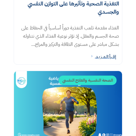
التغذية الصحية وتأثيرها على التوازن النفسي
والجسدي
الغذاء مقدمة تلعب التغذية دوراً أساسياً في الحفاظ على
صحة الجسم والعقل. إذ تؤثر نوعية الغذاء الذي نتناوله
بشكل مباشر على مستوى الطاقة والتركيز والمزاج...
إقــرأ الـمــزيـد
5
الصحة النفسية والعلاج النفسي