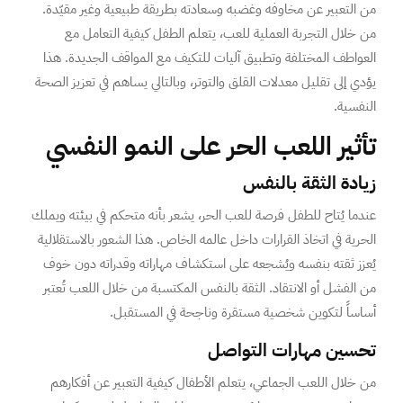
من التعبير عن مخاوفه وغضبه وسعادته بطريقة طبيعية وغير مقيّدة.
من خلال التجربة العملية للعب، يتعلم الطفل كيفية التعامل مع
العواطف المختلفة وتطبيق آليات للتكيف مع المواقف الجديدة. هذا
يؤدي إلى تقليل معدلات القلق والتوتر، وبالتالي يساهم في تعزيز الصحة
النفسية.
تأثير اللعب الحر على النمو النفسي
زيادة الثقة بالنفس
عندما يُتاح للطفل فرصة للعب الحر، يشعر بأنه متحكم في بيئته ويملك
الحرية في اتخاذ القرارات داخل عالمه الخاص. هذا الشعور بالاستقلالية
يُعزز ثقته بنفسه ويُشجعه على استكشاف مهاراته وقدراته دون خوف
من الفشل أو الانتقاد. الثقة بالنفس المكتسبة من خلال اللعب تُعتبر
أساساً لتكوين شخصية مستقرة وناجحة في المستقبل.
تحسين مهارات التواصل
من خلال اللعب الجماعي، يتعلم الأطفال كيفية التعبير عن أفكارهم