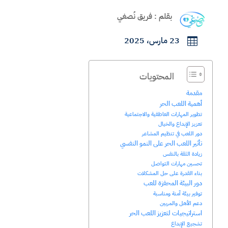
بقلم : فريق نُصغي
23 مارس، 2025

المحتويات
مقدمة
أهمية اللعب الحر
تطوير المهارات العاطفية والاجتماعية
تعزيز الإبداع والخيال
دور اللعب في تنظيم المشاعر
تأثير اللعب الحر على النمو النفسي
زيادة الثقة بالنفس
تحسين مهارات التواصل
بناء القدرة على حل المشكلات
دور البيئة المحفزة للعب
توفير بيئة آمنة ومناسبة
دعم الأهل والمربين
استراتيجيات لتعزيز اللعب الحر
تشجيع الإبداع