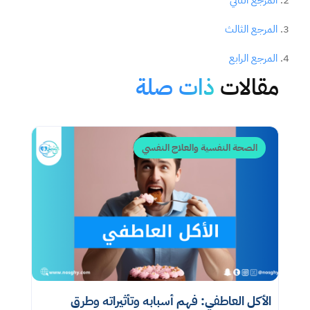
2.
المرجع الثاني
3.
المرجع الثالث
4.
المرجع الرابع
مقالات
ذات صلة
الصحة النفسية والعلاج النفسي
الأكل العاطفي: فهم أسبابه وتأثيراته وطرق