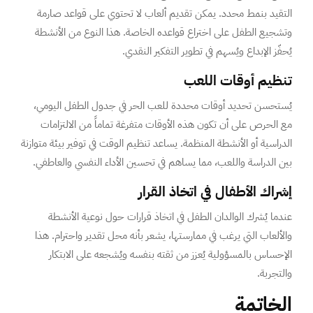
التقيد بنمط محدد. يمكن تقديم ألعاب لا تحتوي على قواعد صارمة
وتشجيع الطفل على اختراع قواعده الخاصة. هذا النوع من الأنشطة
يُحفّز الإبداع ويُسهم في تطوير التفكير النقدي.
تنظيم أوقات اللعب
يُستحسن تحديد أوقات محددة للعب الحر في جدول الطفل اليومي،
مع الحرص على أن تكون هذه الأوقات متفرغة تماماً من الالتزامات
الدراسية أو الأنشطة المنظمة. يساعد تنظيم الوقت في توفير بيئة متوازنة
بين الدراسة واللعب، مما يساهم في تحسين الأداء النفسي والعاطفي.
إشراك الأطفال في اتخاذ القرار
عندما يُشرك الوالدان الطفل في اتخاذ قرارات حول نوعية الأنشطة
والألعاب التي يرغب في ممارستها، يشعر بأنه محل تقدير واحترام. هذا
الإحساس بالمسؤولية يُعزز من ثقته بنفسه ويُشجعه على الابتكار
والتجربة.
الخاتمة