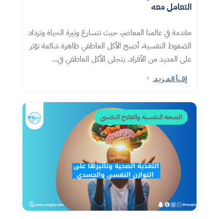
التعامل معه​
مقدمة في عالمنا المعاصر، حيث تتسارع وتيرة الحياة وتزداد
الضغوط النفسية، أصبح الأكل العاطفي ظاهرة شائعة تؤثر
على العديد من الأفراد. يتجلى الأكل العاطفي في...
إقــرأ الـمــزيـد
5
الصحة النفسية والعلاج النفسي