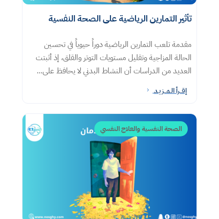
تأثير التمارين الرياضية على الصحة النفسية
مقدمة تلعب التمارين الرياضية دوراً حيوياً في تحسين
الحالة المزاجية وتقليل مستويات التوتر والقلق، إذ أثبتت
العديد من الدراسات أن النشاط البدني لا يحافظ على...
إقــرأ الـمــزيـد
5
الصحة النفسية والعلاج النفسي