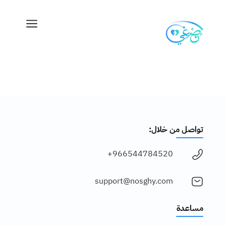
a
تواصل من خلال:
966544784520+
support@nosghy.com
مساعدة