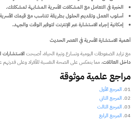
الخبرة في التعامل مع المشكلات الأسرية المشابهة لمشكلتك.
أسلوب العمل وتقديم الحلول بطريقة تتناسب مع قيمك الأسرية.
إمكانية إجراء الاستشارة عبر الإنترنت لتوفير الوقت والجهد.
أهمية الاستشارة الأسرية في العصر الحديث
مع تزايد الضغوطات اليومية وتسارع وتيرة الحياة، أصبحت
الاستشارات ال
داخل العائلات
، مما ينعكس على الصحة النفسية للأفراد وعلى قدرتهم ع
مراجع علمية موثوقة
المرجع الأول
المرجع الثاني
المرجع الثالث
المرجع الرابع