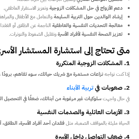
دعم الأزواج في حل المشكلات الزوجية
وتعزيز الاستقرار العاطفي.
إرشاد الوالدين حول التربية السليمة
والتعامل مع الأطفال والمراهق
معالجة التحديات النفسية والعاطفية
الناجمة عن الطلاق أو الفقدا
تعزيز الصحة النفسية لأفراد الأسرة
وتقليل الضغوط والتوترات.
متى تحتاج إلى استشارة المستشار الأسر
1. المشكلات الزوجية المتكررة
إذا كنت تواجه
نزاعات مستمرة مع شريك حياتك، سوء تفاهم، برودًا عاطف
2. صعوبات في
تربية الأبناء
في حال واجهت
سلوكيات غير مرغوبة من أبنائك، ضعفًا في التحصيل ال
3. الأزمات العائلية والصدمات النفسية
الحياة مليئة بالمواقف الصعبة، مثل
فقدان أحد أفراد الأسرة، الطلاق، أ
4. ضعف التواصل داخل الأسرة