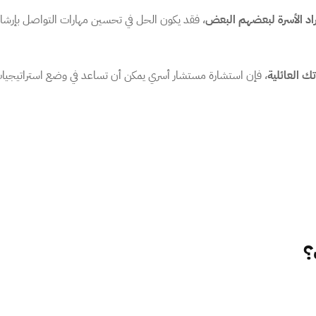
راد الأسرة لبعضهم البعض
، فقد يكون الحل في تحسين مهارات التواصل بإر
 العائلية
، فإن استشارة مستشار أسري يمكن أن تساعد في وضع استراتيجيات 
؟