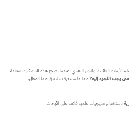
اء، الأزمات العائلية، والتوتر النفسي. عندما تصبح هذه المشكلات معقدة
تى يجب اللجوء إليه؟
هذا ما سنتعرف عليه في هذا المقال.
ية
باستخدام منهجيات علمية قائمة على الأبحاث.