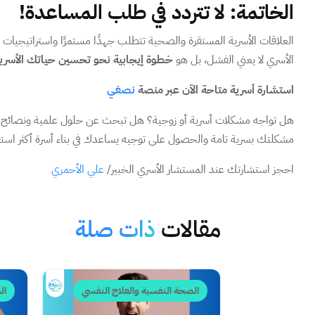
الخاتمة: لا تتردد في طلب المساعدة!
العلاقات الأسرية المستقرة والصحية تتطلب جهدًا مستمرًا واستراتيجيات ف
الأسري لا يعني الفشل، بل هو
خطوة إيجابية نحو تحسين حياتك الأسري
استشارة أسرية متاحة الآن عبر منصة
نصغي
هل تواجه مشكلات أسرية أو زوجية؟ هل تبحث عن حلول علمية ونصائح
مشكلتك بسرية تامة والحصول على توجيه يساعدك في بناء أسرة أكثر استقر
احجز استشارتك عند المستشار الأسري الخبير/
علي الأحمري
مقالات
ذات صلة
الصحة النفسية والعلاج النفسي
ال