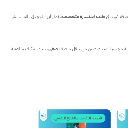
 فلا تتردد في
طلب استشارة متخصصة
. تذكر أن اللجوء إلى المستشار
ورية مع خبراء متخصصين من خلال منصة
نصغي
، حيث يمكنك مناقشة
الصحة النفسية والعلاج النفسي