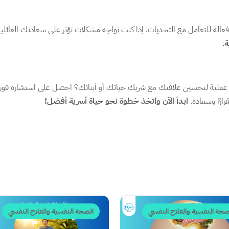
عالة للتعامل مع التحديات. إذا كنت تواجه مشكلات تؤثر على سعادتك العائلية،
ة
.
 عملية لتحسين علاقتك مع شريك حياتك أو أبنائك؟ احصل على استشارة ف
ارًا وسعادة.
ابدأ الآن واتخذ خطوة نحو حياة أسرية أفضل!
صحة النفسية والعلاج النفسي
الصحة النفسية والعلاج النفسي