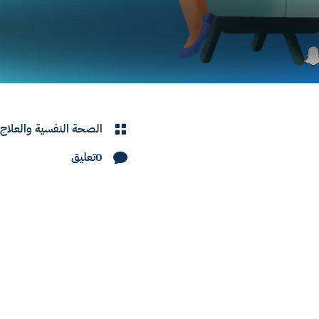
الصحة النفسية والعلاج

0تعليق
