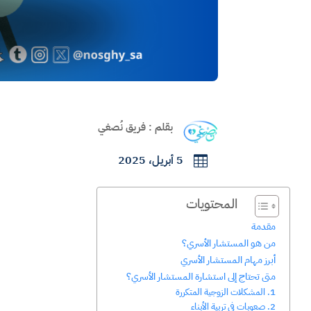
بقلم : فريق نُصغي
5 أبريل، 2025

المحتويات
مقدمة
من هو المستشار الأسري؟
أبرز مهام المستشار الأسري
متى تحتاج إلى استشارة المستشار الأسري؟
1. المشكلات الزوجية المتكررة
2. صعوبات في تربية الأبناء