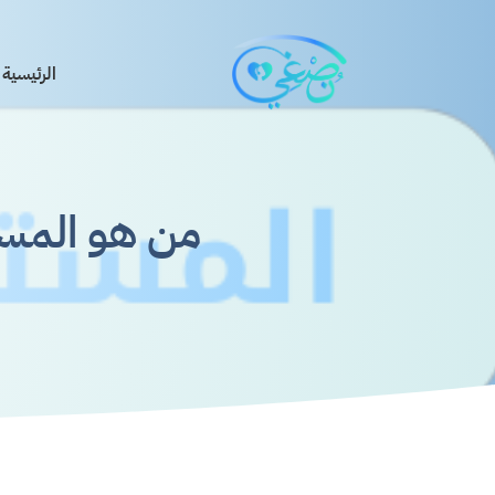
الرئيسية
من هو المست