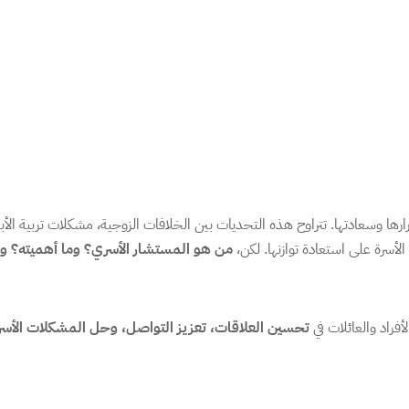
ها وسعادتها. تتراوح هذه التحديات بين الخلافات الزوجية، مشكلات تربية الأبن
أسرة على استعادة توازنها. لكن،
من هو المستشار الأسري؟ وما أهميته؟ وم
راد والعائلات في
تحسين العلاقات، تعزيز التواصل، وحل المشكلات الأسر