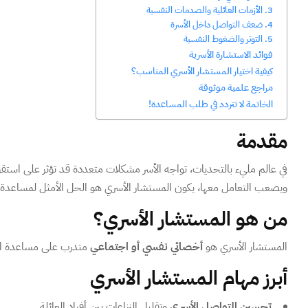
3. الأزمات العائلية والصدمات النفسية
4. ضعف التواصل داخل الأسرة
5. التوتر والضغوط النفسية
فوائد الاستشارة الأسرية
كيفية اختيار المستشار الأسري المناسب؟
مراجع علمية موثوقة
الخاتمة لا تتردد في طلب المساعدة!
مقدمة
في عالم مليء بالتحديات، تواجه الأسر مشكلات متعددة قد تؤثر على استقرار
ويصعب التعامل معها، يكون المستشار الأسري هو الحل الأمثل لمساعدة ال
من هو المستشار الأسري؟
المستشار الأسري هو
أخصائي نفسي أو اجتماعي
متدرب على مساعدة الأف
أبرز مهام المستشار الأسري
تحسين التواصل الأسري
وتقليل النزاعات بين أفراد العائلة.