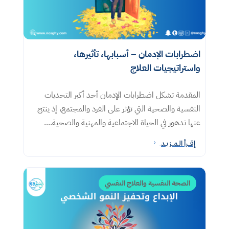
اضطرابات الإدمان – أسبابها، تأثيرها،
واستراتيجيات العلاج
المقدمة تشكل اضطرابات الإدمان أحد أكبر التحديات
النفسية والصحية التي تؤثر على الفرد والمجتمع، إذ ينتج
عنها تدهور في الحياة الاجتماعية والمهنية والصحية....
إقــرأ الـمــزيـد
5
الصحة النفسية والعلاج النفسي