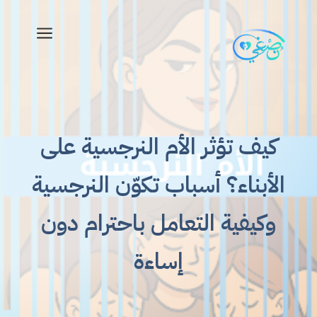
a
كيف تؤثر الأم النرجسية على
الأبناء؟ أسباب تكوّن النرجسية
وكيفية التعامل باحترام دون
إساءة