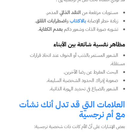
مستويات مرتفعة من
النقد الذاتي
المدمر.
زيادة خطر الإصابة
بالاكتئاب
و
اضطرابات القلق
.
تشويه صورة الذات وشعور دائم
بعدم الكفاية
.
مظاهر نفسية شائعة بين الأبناء
الشعور المستمر بالذنب أو الخوف عند اتخاذ قرارات
مستقلة.
البحث المفرط عن رضا الآخرين.
صعوبة إدراك الحدود الشخصية السليمة.
الشعور بالضياع في تحديد الهوية الذاتية.
العلامات التي قد تدل أنك نشأت
مع أم نرجسية
بعض الإشارات على أنّ الأم كانت ذات شخصية نرجسية: