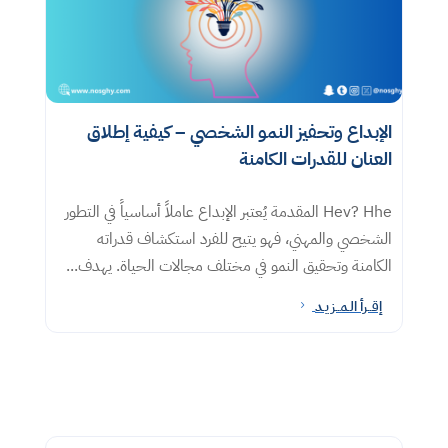
الإبداع وتحفيز النمو الشخصي – كيفية إطلاق
العنان للقدرات الكامنة
Hev? Hhe المقدمة يُعتبر الإبداع عاملاً أساسياً في التطور
الشخصي والمهني، فهو يتيح للفرد استكشاف قدراته
الكامنة وتحقيق النمو في مختلف مجالات الحياة. يهدف...
إقــرأ الـمــزيـد
5