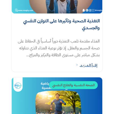
التغذية الصحية وتأثيرها على التوازن النفسي
والجسدي
الغذاء مقدمة تلعب التغذية دوراً أساسياً في الحفاظ على
صحة الجسم والعقل. إذ تؤثر نوعية الغذاء الذي نتناوله
بشكل مباشر على مستوى الطاقة والتركيز والمزاج...
إقــرأ الـمــزيـد
5
الصحة النفسية والعلاج النفسي