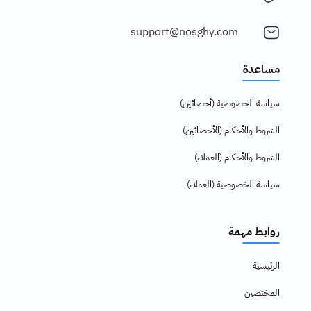
support@nosghy.com
مساعدة
سياسة الخصوصية (أخصائين)
الشروط والأحكام (الأخصائين)
الشروط والأحكام (العملاء)
سياسة الخصوصية (العملاء)
روابط مهمة
الرئيسية
المختصين